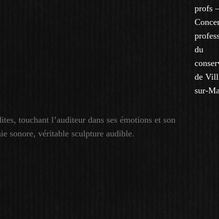
profs 
Concer
profes
du
conser
de Vill
sur-Ma
tes, touchant l’auditeur dans ses émotions et son
ie sonore, véritable sculpture audible.