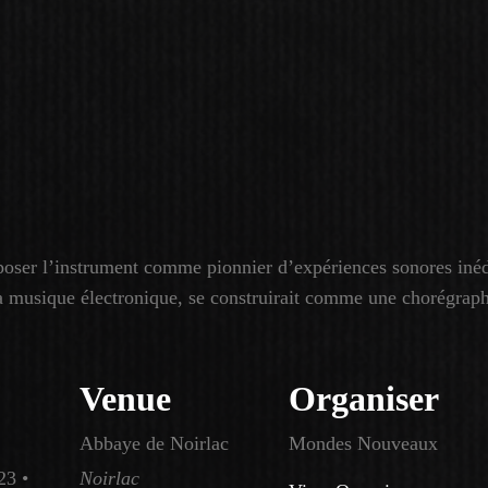
poser l’instrument comme pionnier d’expériences sonores inédi
la musique électronique, se construirait comme une chorégraph
Venue
Organiser
Abbaye de Noirlac
Mondes Nouveaux
23 •
Noirlac