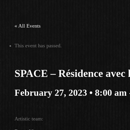
« All Events
This event has passed.
SPACE – Résidence avec
February 27, 2023 • 8:00 am
Artistic team: