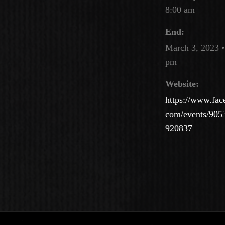
8:00 am
End:
March 3, 2023 •
pm
Website:
https://www.fac
com/events/905
920837