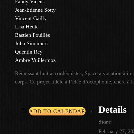
Fanny Vicens
Jean-Etienne Sotty
Vincent Gailly
Lisa Heute
Bastien Pouillès
Julia Sinoimeri
Quentin Rey
Ambre Vuillermoz
Réunissant huit accordéonistes, Space a vocation à im
corps. Ce projet fidèle à l’idée d’octophonie, chère à 
Details
ADD TO CALENDAR
Start:
February 27, 20