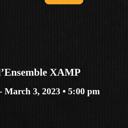
 l’Ensemble XAMP
-
March 3, 2023 • 5:00 pm