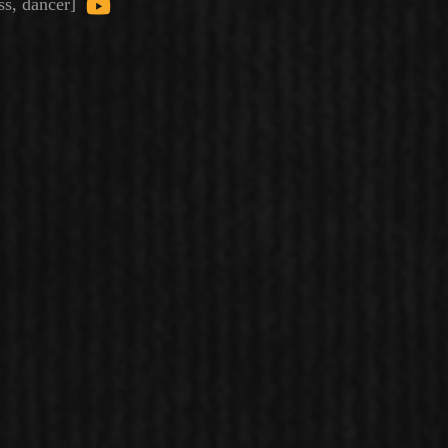
ess, dancer]