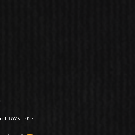
)
d no.1 BWV 1027