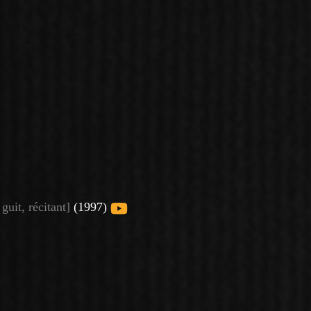
 guit, récitant]
(1997)