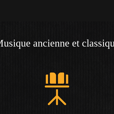
usique ancienne et classiq