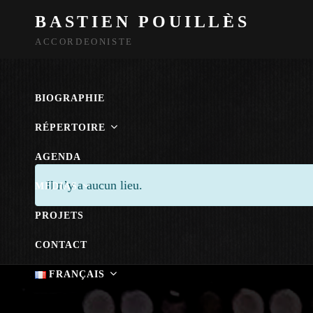
BASTIEN POUILLÈS
ACCORDEONISTE
BIOGRAPHIE
RÉPERTOIRE
AGENDA
Il n’y a aucun lieu.
MÉDIAS
PROJETS
CONTACT
FRANÇAIS